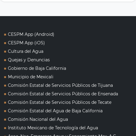
■
CESPM App (Android)
■
CESPM App (iOS)
■
Cultura del Agua
■
Quejas y Denuncias
■
Gobierno de Baja California
■
Municipio de Mexicali
■
Comisión Estatal de Servicios Públicos de Tijuana
■
Comisión Estatal de Servicios Públicos de Ensenada
■
Comisión Estatal de Servicios Públicos de Tecate
■
Comisión Estatal del Agua de Baja California
■
Comisión Nacional del Agua
■
Instituto Mexicano de Tecnología del Agua