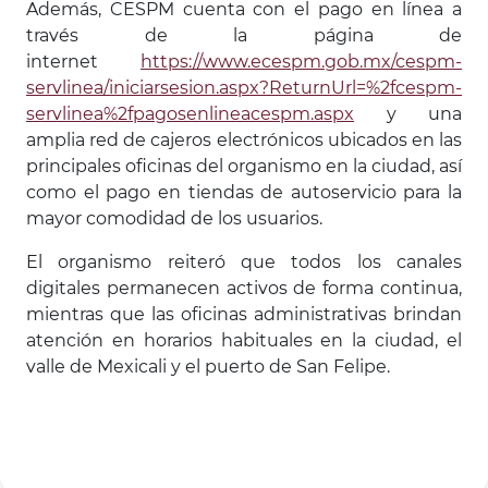
Además, CESPM cuenta con el pago en línea a
través de la página de
internet
https://www.ecespm.gob.mx/cespm-
servlinea/iniciarsesion.aspx?ReturnUrl=%2fcespm-
servlinea%2fpagosenlineacespm.aspx
y una
amplia red de cajeros electrónicos ubicados en las
principales oficinas del organismo en la ciudad, así
como el pago en tiendas de autoservicio para la
mayor comodidad de los usuarios.
El organismo reiteró que todos los canales
digitales permanecen activos de forma continua,
mientras que las oficinas administrativas brindan
atención en horarios habituales en la ciudad, el
valle de Mexicali y el puerto de San Felipe.