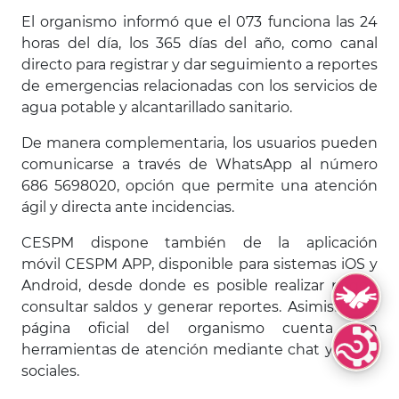
El organismo informó que el 073 funciona las 24
horas del día, los 365 días del año, como canal
directo para registrar y dar seguimiento a reportes
de emergencias relacionadas con los servicios de
agua potable y alcantarillado sanitario.
De manera complementaria, los usuarios pueden
comunicarse a través de WhatsApp al número
686 5698020, opción que permite una atención
ágil y directa ante incidencias.
CESPM dispone también de la aplicación
móvil CESPM APP, disponible para sistemas iOS y
Android, desde donde es posible realizar pagos,
Lengua de S
consultar saldos y generar reportes. Asimismo, la
página oficial del organismo cuenta con
herramientas de atención mediante chat y redes
Lenguas Indí
sociales.