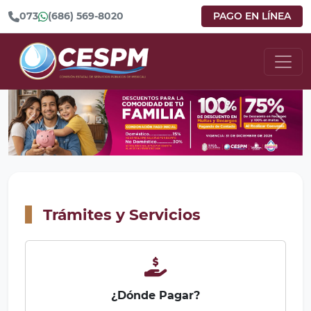
073
(686) 569-8020
PAGO EN LÍNEA
Anterior
Sigui
Trámites y Servicios
¿Dónde Pagar?