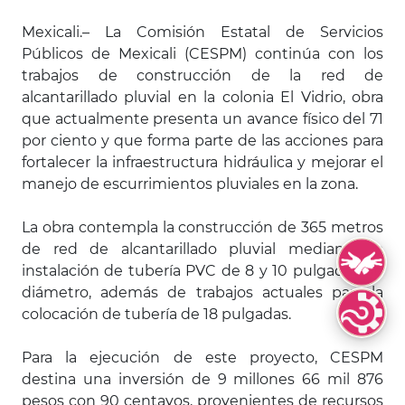
Mexicali.– La Comisión Estatal de Servicios
Públicos de Mexicali (CESPM) continúa con los
trabajos de construcción de la red de
alcantarillado pluvial en la colonia El Vidrio, obra
que actualmente presenta un avance físico del 71
por ciento y que forma parte de las acciones para
fortalecer la infraestructura hidráulica y mejorar el
manejo de escurrimientos pluviales en la zona.
La obra contempla la construcción de 365 metros
de red de alcantarillado pluvial mediante la
Lengua de S
instalación de tubería PVC de 8 y 10 pulgadas de
diámetro, además de trabajos actuales para la
colocación de tubería de 18 pulgadas.
Lenguas Indí
Para la ejecución de este proyecto, CESPM
destina una inversión de 9 millones 66 mil 876
pesos con 90 centavos, provenientes de recursos